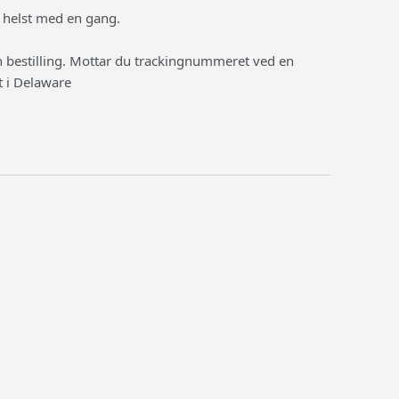
r helst med en gang.
en bestilling. Mottar du trackingnummeret ved en
t i Delaware