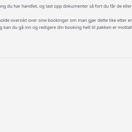
g du har handlet, og last opp dokumenter så fort du får de elle
 holde oversikt over sine bookinger om man gjør dette like etter 
g kan du gå inn og redigere din booking helt til pakken er mottat