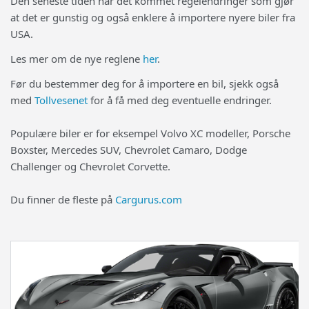
Den seneste tiden har det kommet regelendringer som gjør
at det er gunstig og også enklere å importere nyere biler fra
USA.
Les mer om de nye reglene
her
.
Før du bestemmer deg for å importere en bil, sjekk også
med
Tollvesenet
for å få med deg eventuelle endringer.
Populære biler er for eksempel Volvo XC modeller, Porsche
Boxster, Mercedes SUV, Chevrolet Camaro, Dodge
Challenger og Chevrolet Corvette.
Du finner de fleste på
Cargurus.com