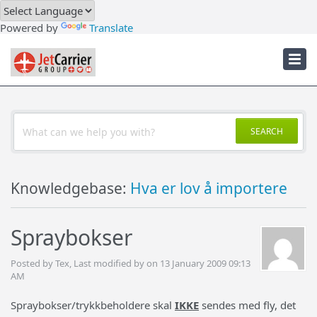
Downloads
Powered by
Translate
Troubleshooter
JetCarrier Account
SEARCH
Knowledgebase:
Hva er lov å importere
Spraybokser
Posted by Tex, Last modified by on 13 January 2009 09:13
AM
Spraybokser/trykkbeholdere skal
IKKE
sendes med fly, det